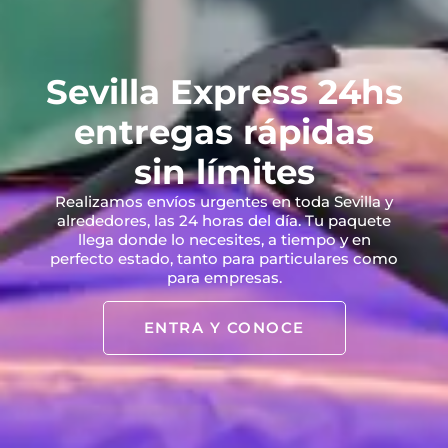
Sevilla Express 24hs
entregas rápidas
sin límites
Realizamos envíos urgentes en toda Sevilla y
alrededores, las 24 horas del día. Tu paquete
llega donde lo necesites, a tiempo y en
perfecto estado, tanto para particulares como
para empresas.
ENTRA Y CONOCE